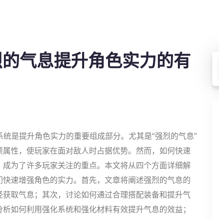
烈的气息提升角色实力的有
系统是提升角色实力的重要组成部分。尤其是“强烈的气息”
项属性，使玩家在面对敌人时占据优势。然而，如何快速
，成为了许多玩家关注的重点。本文将从四个方面详细解
们快速增强角色的实力。首先，文章将阐述强烈的气息的
径获取气息；其次，讨论如何通过合理搭配装备和提升气
分析如何利用强化系统和强化材料有效提升气息的效益；