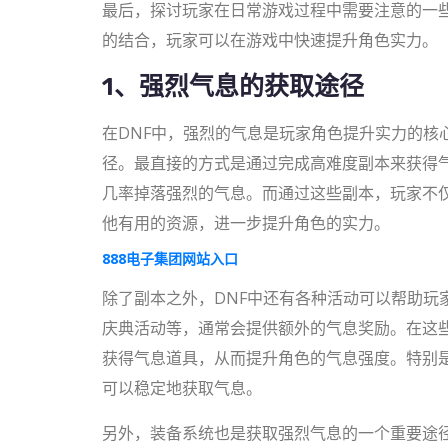
最后，探讨玩家在日常游戏过程中需要注意的一
的结合，玩家可以在游戏中快速提升角色实力。
1、强烈气息的获取途径
在DNF中，强烈的气息是玩家角色提升实力的核
径。最直接的方式是通过完成高难度副本来获得
几率掉落强烈的气息。而通过这些副本，玩家不
他有用的资源，进一步提升角色的实力。
888电子集团网站入口
除了副本之外，DNF中还有各种活动可以帮助玩
庆典活动等，通常会提供额外的气息奖励。在这
获得气息道具，从而提升角色的气息强度。特别
可以稳定地获取气息。
另外，装备系统也是获取强烈气息的一个重要途径