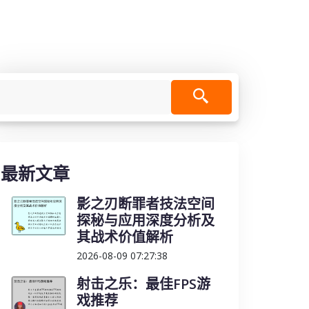
最新文章
影之刃断罪者技法空间
探秘与应用深度分析及
其战术价值解析
2026-08-09 07:27:38
射击之乐：最佳FPS游
戏推荐