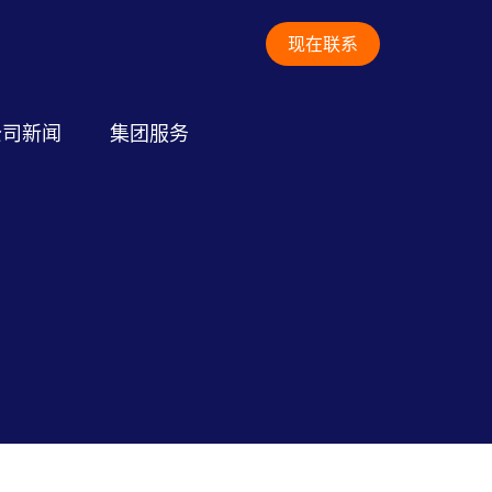
现在联系
公司新闻
集团服务