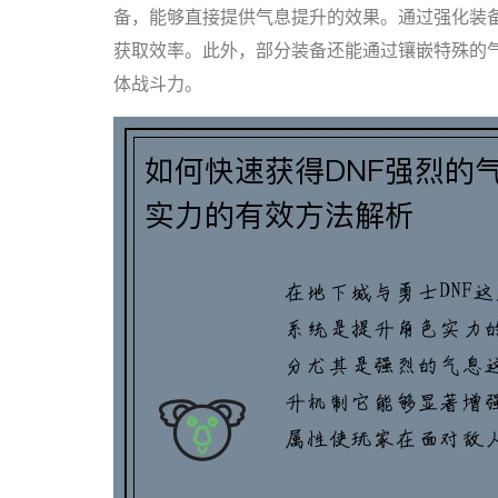
备，能够直接提供气息提升的效果。通过强化装
获取效率。此外，部分装备还能通过镶嵌特殊的
体战斗力。